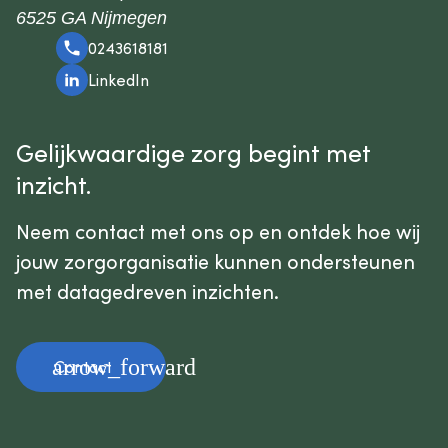
6525 GA Nijmegen
0243618181
LinkedIn
Gelijkwaardige zorg begint met
inzicht.
Neem contact met ons op en ontdek hoe wij
jouw zorgorganisatie kunnen ondersteunen
met datagedreven inzichten.
arrow_forward
Contact