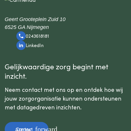
Geert Grooteplein Zuid 10
6525 GA Nijmegen
0243618181
LinkedIn
Gelijkwaardige zorg begint met
inzicht.
Neem contact met ons op en ontdek hoe wij
jouw zorgorganisatie kunnen ondersteunen
met datagedreven inzichten.
arrow_forward
Contact