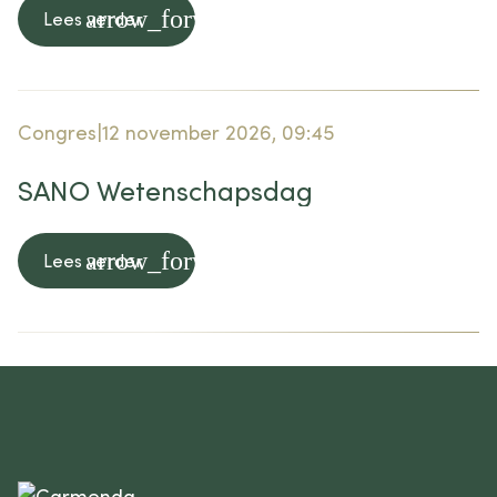
arrow_forward
Lees verder
Congres
12 november 2026, 09:45
SANO Wetenschapsdag
arrow_forward
Lees verder