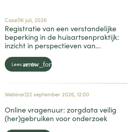
Case
16 juli, 2026
Registratie van een verstandelijke
beperking in de huisartsenpraktijk:
inzicht in perspectieven van
huisartsen en mensen met een VB
arrow_forward
Lees verder
Webinar
22 september 2026, 12:00
Online vragenuur: zorgdata veilig
(her)gebruiken voor onderzoek