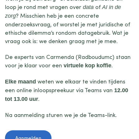
loop je rond met vragen over
of
data
AI in de
? Misschien heb je een concrete
zorg
onderzoeksvraag, of worstel je met juridische of
ethische dilemma’s rondom datagebruik. Wat je
vraag ook is: we denken graag met je mee.
De experts van Carmenda (Radboudumc) staan
voor je klaar voor een
.
virtuele kop koffie
weten we elkaar te vinden tijdens
Elke maand
een online inloopspreekuur via Teams van
12.00
.
tot 13.00 uur
Na aanmelding sturen we je de Teams-link.
Aanmelden