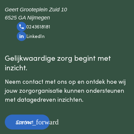
Geert Grooteplein Zuid 10
6525 GA Nijmegen
0243618181
LinkedIn
Gelijkwaardige zorg begint met
inzicht.
Neem contact met ons op en ontdek hoe wij
jouw zorgorganisatie kunnen ondersteunen
met datagedreven inzichten.
arrow_forward
Contact