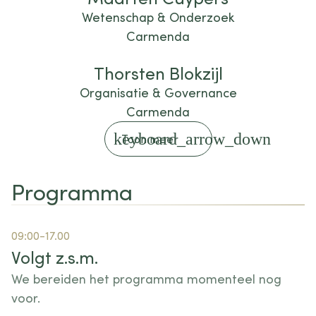
Wetenschap & Onderzoek
Carmenda
Thorsten Blokzijl
Organisatie & Governance
Carmenda
keyboard_arrow_down
Toon meer
Programma
09:00-17.00
Volgt z.s.m.
We bereiden het programma momenteel nog
voor.