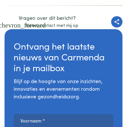
Vragen over dit bericht?
D
chevron_forward
Neem contact met mij op
Ontvang het laatste
nieuws van Carmenda
in je mailbox
Blijf op de hoogte van onze inzichten,
innovaties en evenementen rondom
inclusieve gezondheidszorg.
Voornaam
*