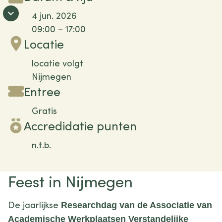
4 jun. 2026
09:00 – 17:00
Locatie
locatie volgt
Nijmegen
Entree
Gratis
Accredidatie punten
n.t.b.
Feest in Nijmegen
De jaarlijkse
Researchdag van de Associatie van
Academische Werkplaatsen Verstandelijke