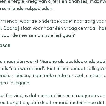
leen energie kreeg van cijfers en analyses, maar 
schillende vakgebieden.
 Carmenda, waar ze onderzoek doet naar zorg vo
. Daarbij staat voor haar één vraag centraal: hoe
t voor de mensen om wie het gaat?
Bosch
ee maanden werkt Marene als postdoc onderzoeke
t als “een warm bad”. Niet alleen omdat collega’s 
nd en ideeën, maar ook omdat er veel ruimte is
gen te leggen.
el fijn vind, is dat mensen hier echt reageren vanu
ee bezig ben, dan deelt iemand meteen hoe dat 