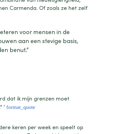
nnen Carmenda. Of zoals ze het zelf
rbeteren voor mensen in de
ouwen aan een stevige basis,
den benut.”
erd dat ik mijn grenzen moet
” ‘
rdere keren per week en speelt op