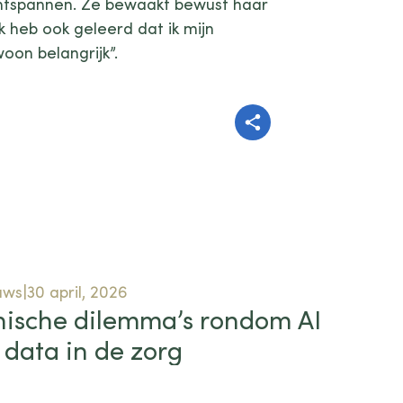
ntspannen. Ze bewaakt bewust haar
ik heb ook geleerd dat ik mijn
on belangrijk”.
Delen
uws
30 april, 2026
hische dilemma’s rondom AI
 data in de zorg