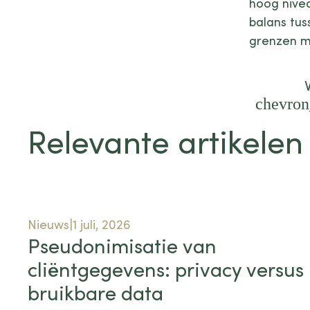
hoog nive
balans tus
grenzen mo
chevron
Relevante artikelen
Nieuws
1 juli, 2026
Pseudonimisatie van
cliëntgegevens: privacy versus
bruikbare data