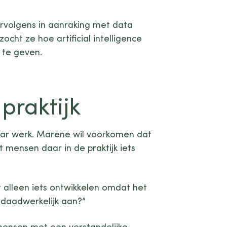
rvolgens in aanraking met data
cht ze hoe artificial intelligence
 te geven.
praktijk
haar werk. Marene wil voorkomen dat
 mensen daar in de praktijk iets
 alleen iets ontwikkelen omdat het
r daadwerkelijk aan?”
ensen met een verstandelijke