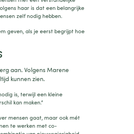
olgens haar is dat een belangrijke
mensen zelf nodig hebben.
m geven, als je eerst begrijpt hoe
s
erg aan. Volgens Marene
tijd kunnen zien.
dig is, terwijl een kleine
schil kan maken.”
 over mensen gaat, maar ook mét
men te werken met co-
ombinatie van nieuwsgierigheid,