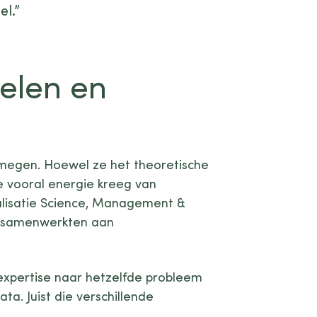
el.”
elen en
jmegen. Hoewel ze het theoretische
e vooral energie kreeg van
ialisatie Science, Management &
en samenwerkten aan
 expertise naar hetzelfde probleem
ata. Juist die verschillende