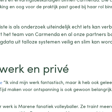
ng en oog voor de praktijk past goed bij haar rol bi
ste is als onderzoek uiteindelijk echt iets kan ve
”et het team van Carmenda en al onze partners b
gdata uit talloze systemen veilig en slim kan wor
werk en privé
“Ik vind mijn werk fantastisch, maar ik heb ook gele
ijd maken voor ontspanning is ook gewoon belangrijk.
 werk is Marene fanatiek volleyballer. Ze traint mee