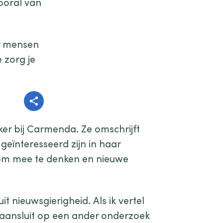
vooral van
or mensen
 zorg je
Delen
r bij Carmenda. Ze omschrijft
geïnteresseerd zijn in haar
 om mee te denken en nieuwe
it nieuwsgierigheid. Als ik vertel
aansluit op een ander onderzoek