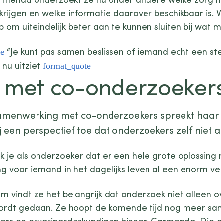
krijgen en welke informatie daarover beschikbaar is. V
p om uiteindelijk beter aan te kunnen sluiten bij wat 
“Je kunt pas samen beslissen of iemand echt een ste
 nu uitziet
met co-onderzoeker
amenwerking met co-onderzoekers spreekt haar 
j een perspectief toe dat onderzoekers zelf niet al
 je als onderzoeker dat er een hele grote oplossing no
g voor iemand in het dagelijks leven al een enorm ver
om vindt ze het belangrijk dat onderzoek niet alleen
rdt gedaan. Ze hoopt de komende tijd nog meer sa
ers en ervaringsdeskundigen binnen Carmenda. Die c