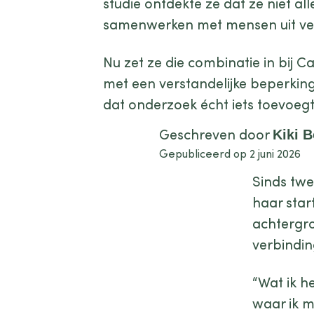
studie ontdekte ze dat ze niet al
samenwerken met mensen uit ver
Nu zet ze die combinatie in bij
met een verstandelijke beperking
dat onderzoek écht iets toevoeg
Geschreven door
Kiki 
Gepubliceerd op 2 juni 2026
Sinds tw
haar star
achtergro
verbindin
“Wat ik he
waar ik m