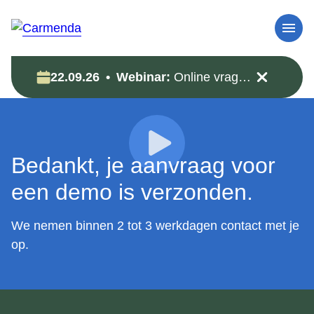
22.09.26
Webinar:
Online vragenuur: zorgdata veilig (her)gebruiken voor onderzoek
Bedankt, je aanvraag voor
een demo is verzonden.
We nemen binnen 2 tot 3 werkdagen contact met je
op.