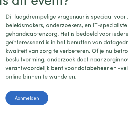
Dit laagdrempelige vragenuur is speciaal voor 
beleidsmakers, onderzoekers, en IT-specialist
gehandicaptenzorg. Het is bedoeld voor iedere
geïnteresseerd is in het benutten van dataged
kwaliteit van zorg te verbeteren. Of je nu betro
besluitvorming, onderzoek doet naar zorginnov
verantwoordelijk bent voor databeheer en -veili
online binnen te wandelen.
Aanmelden