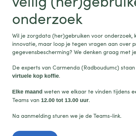
veilig (her)gebrui
onderzoek
Wil je zorgdata (her)gebruiken voor onderzoek, k
innovatie, maar loop je tegen vragen aan over p
gegevensbescherming? We denken graag met j
De experts van Carmenda (Radboudumc) staan v
.
virtuele kop koffie
weten we elkaar te vinden tijdens e
Elke maand
Teams van
.
12.00 tot 13.00 uur
Na aanmelding sturen we je de Teams-link.