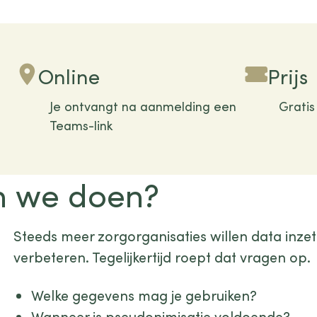
Online
Prijs
Je ontvangt na aanmelding een
Gratis
Teams-link
n we doen?
Steeds meer zorgorganisaties willen data inze
verbeteren. Tegelijkertijd roept dat vragen op.
Welke gegevens mag je gebruiken?
Wanneer is pseudonimisatie voldoende?