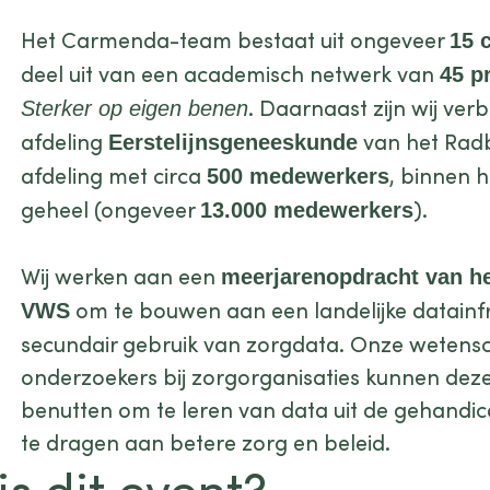
Het Carmenda-team bestaat uit ongeveer
15 
deel uit van een academisch netwerk van
45 p
. Daarnaast zijn wij ve
Sterker op eigen benen
afdeling
van het Rad
Eerstelijnsgeneeskunde
afdeling met circa
, binnen 
500 medewerkers
geheel (ongeveer
).
13.000 medewerkers
Wij werken aan een
meerjarenopdracht van he
om te bouwen aan een landelijke datainfr
VWS
secundair gebruik van zorgdata. Onze wetens
onderzoekers bij zorgorganisaties kunnen deze
benutten om te leren van data uit de gehandic
te dragen aan betere zorg en beleid.
is dit event?