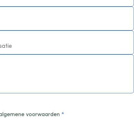
en algemene voorwaarden
*