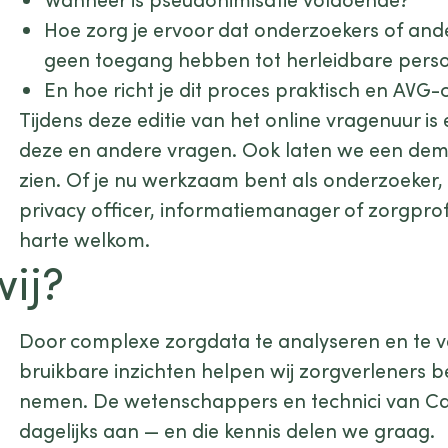
Hoe zorg je ervoor dat onderzoekers of an
geen toegang hebben tot herleidbare per
En hoe richt je dit proces praktisch en AVG-
Tijdens deze editie van het online vragenuur is 
deze en andere vragen. Ook laten we een de
zien. Of je nu werkzaam bent als onderzoeker,
privacy officer, informatiemanager of zorgprof
harte welkom.
wij?
Door complexe zorgdata te analyseren en te v
bruikbare inzichten helpen wij zorgverleners be
nemen. De wetenschappers en technici van C
dagelijks aan — en die kennis delen we graag.