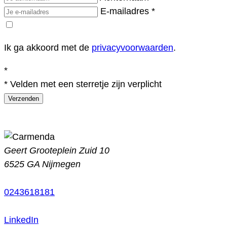
E-mailadres
*
Ik ga akkoord met de
privacyvoorwaarden
.
*
* Velden met een sterretje zijn verplicht
Verzenden
Geert Grooteplein Zuid 10
6525 GA Nijmegen
0243618181
LinkedIn