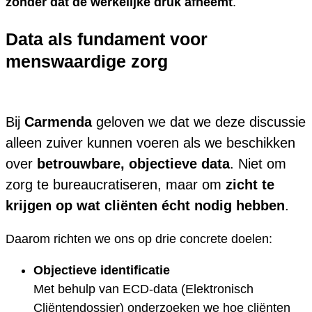
zonder dat de werkelijke druk afneemt
.
Data als fundament voor
menswaardige zorg
Bij
Carmenda
geloven we dat we deze discussie
alleen zuiver kunnen voeren als we beschikken
over
betrouwbare, objectieve data
. Niet om
zorg te bureaucratiseren, maar om
zicht te
krijgen op wat cliënten écht nodig hebben
.
Daarom richten we ons op drie concrete doelen:
Objectieve identificatie
Met behulp van ECD-data (Elektronisch
Cliëntendossier) onderzoeken we hoe cliënten