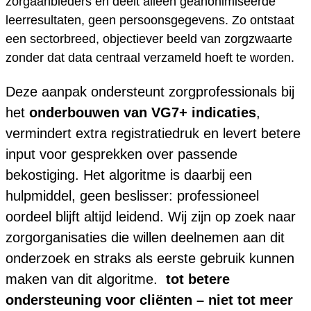
zorgaanbieders en deelt alleen geanonimiseerde
leerresultaten, geen persoonsgegevens. Zo ontstaat
een sectorbreed, objectiever beeld van zorgzwaarte
zonder dat data centraal verzameld hoeft te worden.
Deze aanpak ondersteunt zorgprofessionals bij
het
onderbouwen van VG7+ indicaties
,
vermindert extra registratiedruk en levert betere
input voor gesprekken over passende
bekostiging. Het algoritme is daarbij een
hulpmiddel, geen beslisser: professioneel
oordeel blijft altijd leidend. Wij zijn op zoek naar
zorgorganisaties die willen deelnemen aan dit
onderzoek en straks als eerste gebruik kunnen
maken van dit algoritme.
tot betere
ondersteuning voor cliënten – niet tot meer