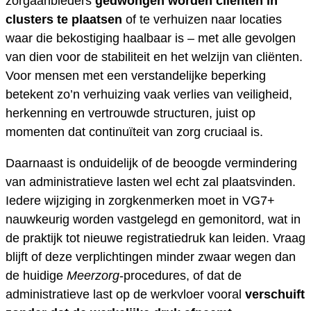
zorgaanbieders
gedwongen worden cliënten in
clusters te plaatsen
of te verhuizen naar locaties
waar die bekostiging haalbaar is – met alle gevolgen
van dien voor de stabiliteit en het welzijn van cliënten.
Voor mensen met een verstandelijke beperking
betekent zo’n verhuizing vaak verlies van veiligheid,
herkenning en vertrouwde structuren, juist op
momenten dat continuïteit van zorg cruciaal is.
Daarnaast is onduidelijk of de beoogde vermindering
van administratieve lasten wel echt zal plaatsvinden.
Iedere wijziging in zorgkenmerken moet in VG7+
nauwkeurig worden vastgelegd en gemonitord, wat in
de praktijk tot nieuwe registratiedruk kan leiden. Vraag
blijft of deze verplichtingen minder zwaar wegen dan
de huidige
Meerzorg
-procedures, of dat de
administratieve last op de werkvloer vooral
verschuift